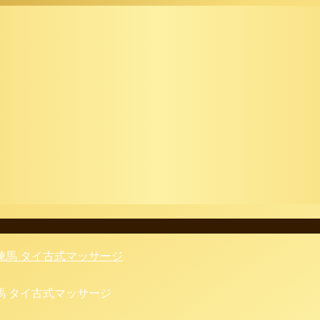
馬 タイ古式マッサージ