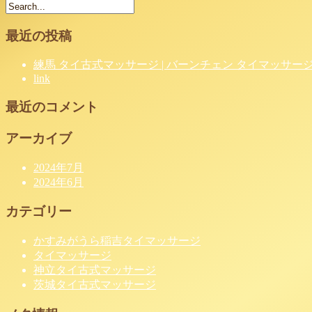
最近の投稿
練馬 タイ古式マッサージ | バーンチェン タイマッサー
link
最近のコメント
アーカイブ
2024年7月
2024年6月
カテゴリー
かすみがうら稲吉タイマッサージ
タイマッサージ
神立タイ古式マッサージ
茨城タイ古式マッサージ