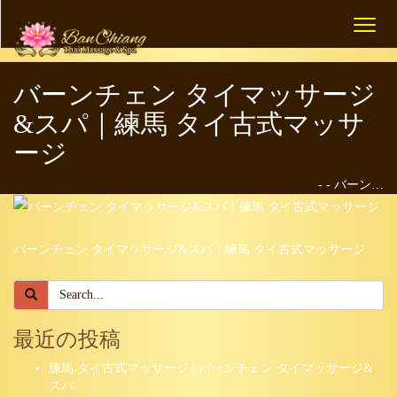
Toggl
naviga
バーンチェン タイマッサージ
&スパ｜練馬 タイ古式マッサ
ージ
Home
-
-
バーン…
バーンチェン タイマッサージ&スパ｜練馬 タイ古式マッサージ
最近の投稿
練馬 タイ古式マッサージ | バーンチェン タイマッサージ&
スパ