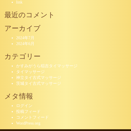
link
最近のコメント
アーカイブ
2024年7月
2024年6月
カテゴリー
かすみがうら稲吉タイマッサージ
タイマッサージ
神立タイ古式マッサージ
茨城タイ古式マッサージ
メタ情報
ログイン
投稿フィード
コメントフィード
WordPress.org